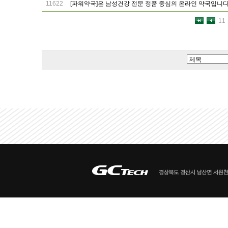
11622
[파워약국]은 남성건강 전문 정품 중심의 온라인 약국입니다.
11