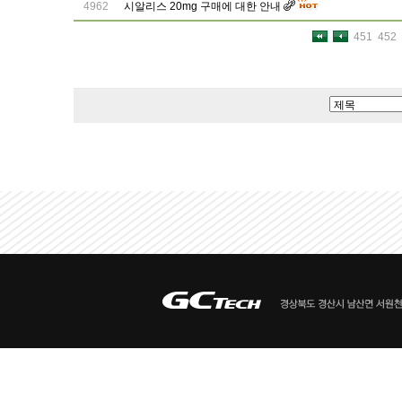
4962
시알리스 20mg 구매에 대한 안내
451
452