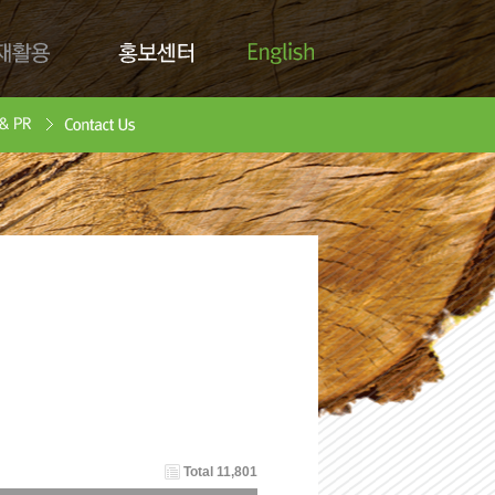
English
활용
홍보센터
Contact Us
안서
oad
Total 11,801