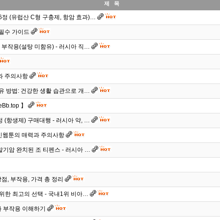
제 목
 6정 (유럽산 C형 구충제, 항암 효과)…
 필수 가이드
 부작용(설탕 미함유) - 러시아 직…
와 주의사항
유 방법: 건강한 생활 습관으로 개…
b.top 】
 (항생제) 구매대행 - 러시아 약, …
성인웹툰의 매력과 주의사항
기암 완치된 조 티펜스 - 러시아 …
장점, 부작용, 가격 총 정리
위한 최고의 선택 - 국내1위 비아…
와 부작용 이해하기