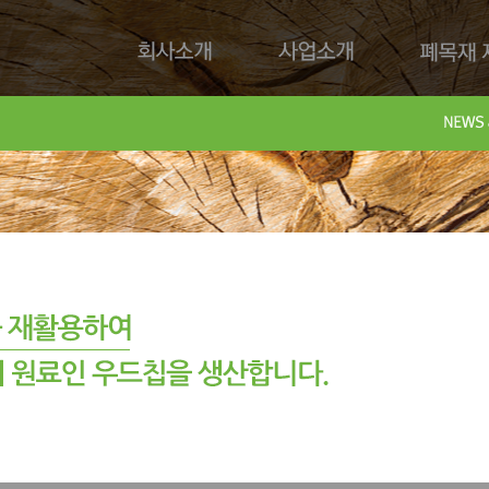
회사소개
사업소개
폐목재 재
회사제
Downl