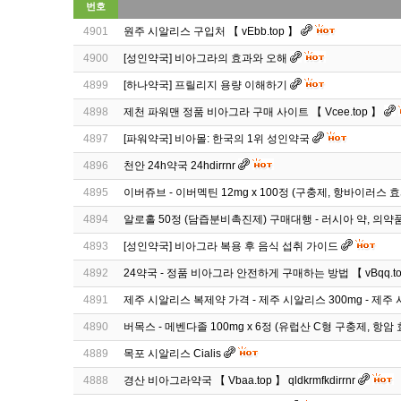
번호
4901
원주 시알리스 구입처 【 vEbb.top 】
4900
[성인약국] 비아그라의 효과와 오해
4899
[하나약국] 프릴리지 용량 이해하기
4898
제천 파워맨 정품 비아그라 구매 사이트 【 Vcee.top 】
4897
[파워약국] 비아몰: 한국의 1위 성인약국
4896
천안 24h약국 24hdirrnr
4895
이버쥬브 - 이버멕틴 12mg x 100정 (구충제, 항바이러스 효
4894
알로홀 50정 (담즙분비촉진제) 구매대행 - 러시아 약, 의약
4893
[성인약국] 비아그라 복용 후 음식 섭취 가이드
4892
24약국 - 정품 비아그라 안전하게 구매하는 방법 【 vBqq.to
4891
제주 시알리스 복제약 가격 - 제주 시알리스 300mg - 제주
4890
버목스 - 메벤다졸 100mg x 6정 (유럽산 C형 구충제, 항암
4889
목포 시알리스 Cialis
4888
경산 비아그라약국 【 Vbaa.top 】 qldkrmfkdirrnr