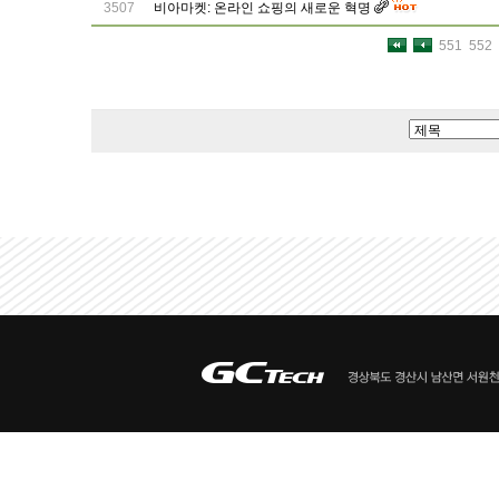
3507
비아마켓: 온라인 쇼핑의 새로운 혁명
551
552