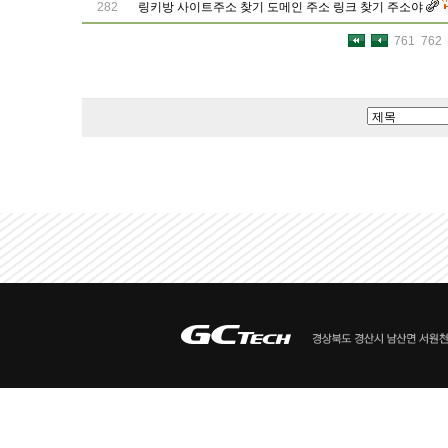
282
링키방 사이트주소 찾기 도메인 주소 링크 찾기 주소야
761
762