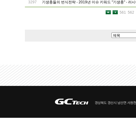
3297
기생충들의 번식전략 - 2019년 이슈 키워드 "기생충" - 러시
561
562