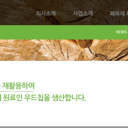
회사소개
사업소개
폐목재 재
회사제
Downl