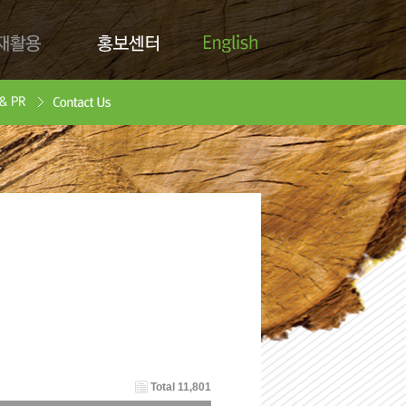
English
활용
홍보센터
Contact Us
안서
oad
Total 11,801