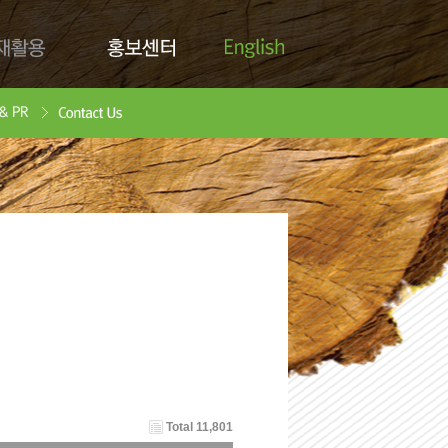
English
활용
홍보센터
Contact Us
안서
oad
Total 11,801