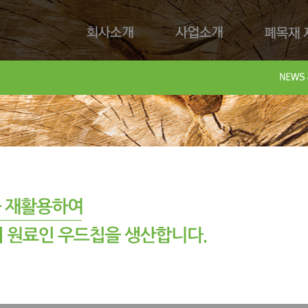
회사소개
사업소개
폐목재 재
회사제
Downl