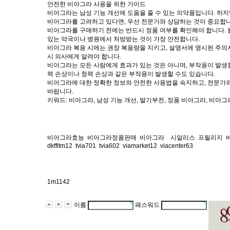
안전한 비아그라 사용을 위한 가이드
비아그라는 남성 기능 개선에 도움을 줄 수 있는 의약품입니다. 하
비아그라를 고려하고 있다면, 우선 전문가와 상담하는 것이 중요합니
비아그라를 구매하기 전에는 반드시 정품 여부를 확인해야 합니다. 
있는 약국이나 병원에서 처방받는 것이 가장 안전합니다.
비아그라 복용 시에는 권장 복용량을 지키고, 설명서에 명시된 주의
시 의사에게 알려야 합니다.
비아그라는 모든 사람에게 효과가 있는 것은 아니며, 부작용이 발생할
력 손상이나 청력 손상과 같은 부작용이 발생할 수도 있습니다.
비아그라에 대한 정확한 정보와 안전한 사용법을 숙지하고, 전문가와
바랍니다.
키워드: 비아그라, 남성 기능 개선, 발기부전, 정품 비아그라, 비아그
비아그라효능
비아그라정품판매
비아그라
시알리스
프릴리지
dkffltm12
tvia701
tvia602
viamarket12
viacenter63
1m1142
이름
패스워드