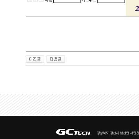
이름
패스워드