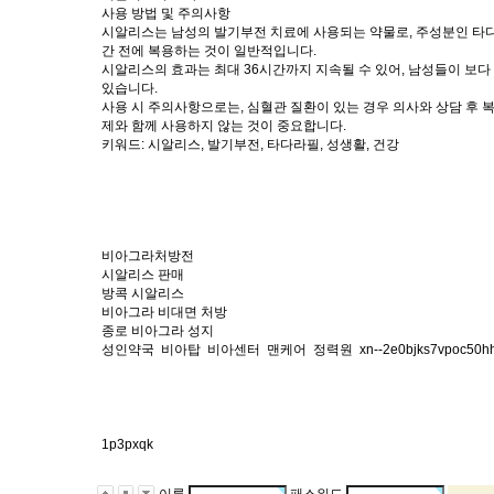
사용 방법 및 주의사항
시알리스는 남성의 발기부전 치료에 사용되는 약물로, 주성분인 타다
간 전에 복용하는 것이 일반적입니다.
시알리스의 효과는 최대 36시간까지 지속될 수 있어, 남성들이 보다
있습니다.
사용 시 주의사항으로는, 심혈관 질환이 있는 경우 의사와 상담 후 복
제와 함께 사용하지 않는 것이 중요합니다.
키워드: 시알리스, 발기부전, 타다라필, 성생활, 건강
비아그라처방전
시알리스 판매
방콕 시알리스
비아그라 비대면 처방
종로 비아그라 성지
성인약국
비아탑
비아센터
맨케어
정력원
xn--2e0bjks7vpoc50h
1p3pxqk