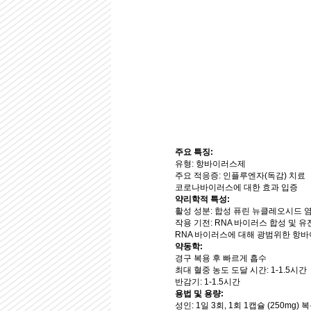
주요 특징:
유형: 항바이러스제
주요 적응증: 인플루엔자(독감) 치료
코로나바이러스에 대한 효과 입증
약리학적 특성:
활성 성분: 합성 퓨린 뉴클레오시드 
작용 기전: RNA 바이러스 합성 및 
RNA 바이러스에 대해 광범위한 항바
약동학:
경구 복용 후 빠르게 흡수
최대 혈중 농도 도달 시간: 1-1.5시간
반감기: 1-1.5시간
용법 및 용량:
성인: 1일 3회, 1회 1캡슐 (250mg) 