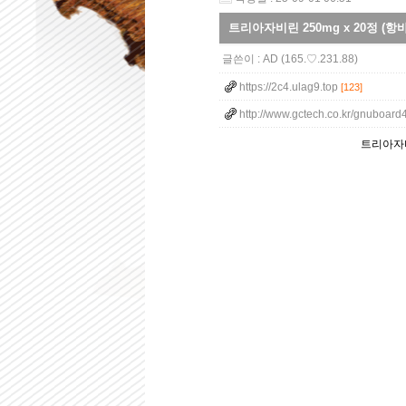
트리아자비린 250mg x 20정 (
글쓴이 :
AD
(165.♡.231.88)
https://2c4.ulag9.top
[123]
http://www.gctech.co.kr/gnuboard
트리아자비