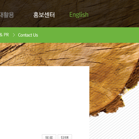
English
활용
홍보센터
Contact Us
안서
oad