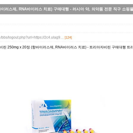
항바이러스제, RNA바이러스 치료) 구매대행 - 러시아 약, 의약품 전문 직구 쇼핑
4/bbs/logout.php?url=https://2c4.ulag9…
[124]
린 250mg x 20정 (항바이러스제, RNA바이러스 치료) - 트리아자비린 구매대행 