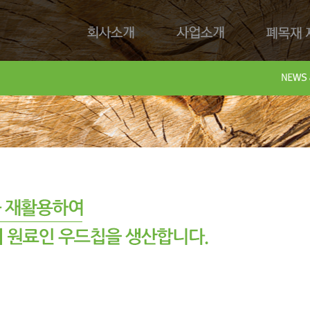
회사소개
사업소개
폐목재 재
회사제
Downl