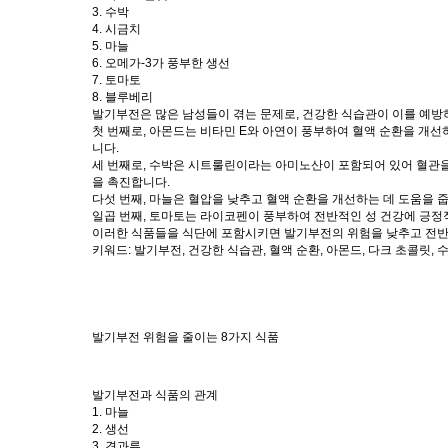
3. 수박
4. 시금치
5. 마늘
6. 오메가-3가 풍부한 생선
7. 토마토
8. 블루베리
발기부전은 많은 남성들이 겪는 문제로, 건강한 식습관이 이를 예방하
첫 번째로, 아몬드는 비타민 E와 아연이 풍부하여 혈액 순환을 개선
니다.
세 번째로, 수박은 시트룰린이라는 아미노산이 포함되어 있어 혈관을
을 촉진합니다.
다섯 번째, 마늘은 혈압을 낮추고 혈액 순환을 개선하는 데 도움을 줍
일곱 번째, 토마토는 라이코펜이 풍부하여 전반적인 성 건강에 긍정
이러한 식품들을 식단에 포함시키면 발기부전의 위험을 낮추고 전반
키워드: 발기부전, 건강한 식습관, 혈액 순환, 아몬드, 다크 초콜릿, 수
발기부전 위험을 줄이는 8가지 식품
발기부전과 식품의 관계
1. 마늘
2. 생선
3. 견과류