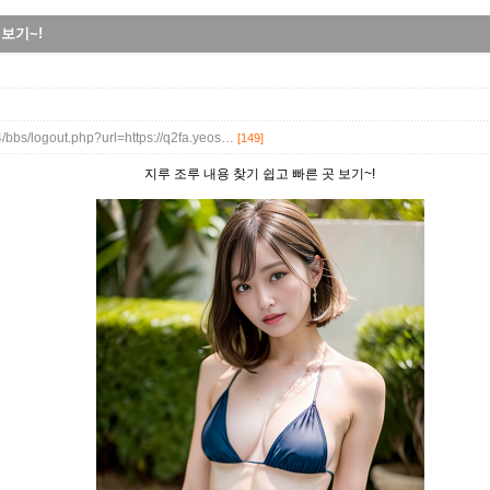
보기~!
4/bbs/logout.php?url=https://q2fa.yeos…
[149]
지루 조루 내용 찾기 쉽고 빠른 곳 보기~!