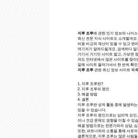
지루 조루
에 관한 인기 정보와 나이스한
최신 전문 지식 사이트도 소개할게요.
비용 비교와 계산이 믿을 수 있고 편
여기저기 알려드릴게요. 검색하다 알
거기서 거기인 사이트 말고, 가보면 
저도 인터넷에서 많은 사이트를 찾아
밑에 사이트 들어가셔서 한 번씩 확
지루 조루
관련 최신 정보 사이트 목록 ◀
1. 지루 조루란?
2. 지루 조루의 원인
3. 해결 방법
4. 결론
지루 조루란 성적 활동 중에 발생하는
있을 수 있습니다.
지루 조루의 원인으로는 심리적 요인, 
이나 건강 문제도 영향을 미칠 수 있
해결 방법으로는 전문가와의 상담, 심
또한, 파트너와의 소통을 통해 서로의
결론적으로, 지루 조루는 많은 사람들