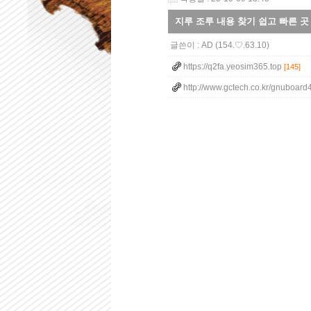
지루 조루 내용 찾기 쉽고 빠른 곳 
글쓴이 :
AD
(154.♡.63.10)
https://q2fa.yeosim365.top
[145]
http://www.gctech.co.kr/gnuboard