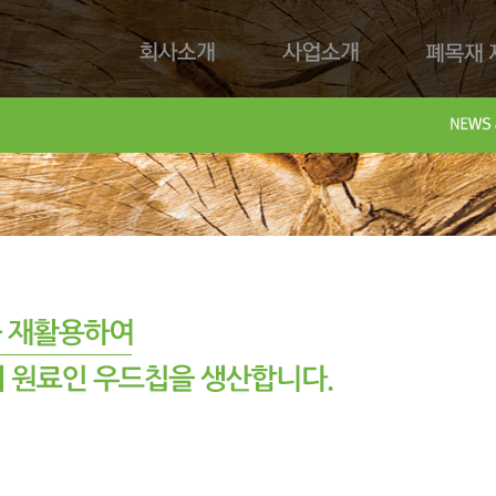
회사소개
사업소개
폐목재 재
회사제
Downl