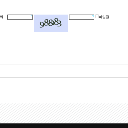
워드
비밀글