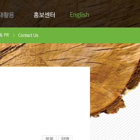
English
활용
홍보센터
Contact Us
안서
oad