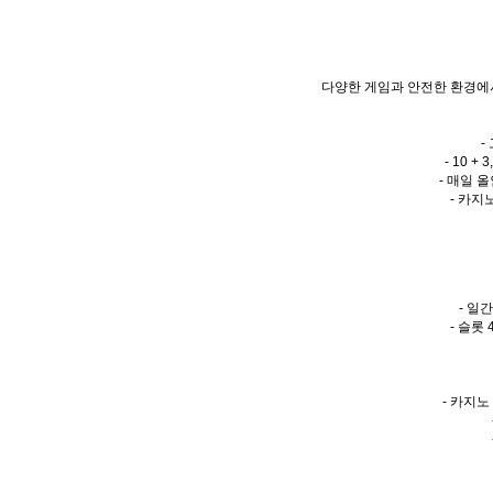
다양한 게임과 안전한 환경에서
-
- 10 +
- 매일 올
- 카지
- 일
- 슬롯
- 카지노 