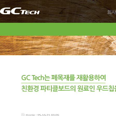
회사
작성일 : 25-10-21 03:05