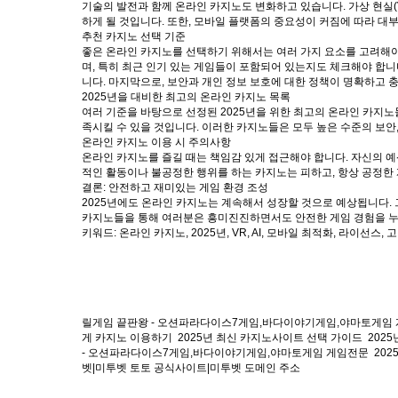
기술의 발전과 함께 온라인 카지노도 변화하고 있습니다. 가상 현실(
하게 될 것입니다. 또한, 모바일 플랫폼의 중요성이 커짐에 따라 대
추천 카지노 선택 기준
좋은 온라인 카지노를 선택하기 위해서는 여러 가지 요소를 고려해야
며, 특히 최근 인기 있는 게임들이 포함되어 있는지도 체크해야 합니다
니다. 마지막으로, 보안과 개인 정보 보호에 대한 정책이 명확하고
2025년을 대비한 최고의 온라인 카지노 목록
여러 기준을 바탕으로 선정된 2025년을 위한 최고의 온라인 카지노
족시킬 수 있을 것입니다. 이러한 카지노들은 모두 높은 수준의 보안
온라인 카지노 이용 시 주의사항
온라인 카지노를 즐길 때는 책임감 있게 접근해야 합니다. 자신의 예
적인 활동이나 불공정한 행위를 하는 카지노는 피하고, 항상 공정한
결론: 안전하고 재미있는 게임 환경 조성
2025년에도 온라인 카지노는 계속해서 성장할 것으로 예상됩니다.
카지노들을 통해 여러분은 흥미진진하면서도 안전한 게임 경험을 누
키워드: 온라인 카지노, 2025년, VR, AI, 모바일 최적화, 라이선스,
릴게임 끝판왕 - 오션파라다이스7게임,바다이야기게임,야마토게임
게 카지노 이용하기
2025년 최신 카지노사이트 선택 가이드
202
- 오션파라다이스7게임,바다이야기게임,야마토게임 게임전문
20
벳|미투벳 토토 공식사이트|미투벳 도메인 주소