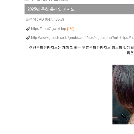
2025년 추천 온라인 카지노
글쓴이 :
AD
(64.♡.35.3)
https://nam7.gwiki.top
[130]
http://www.gctech.co.kr/gnuboard4/bbs/logout.php?url=https:/
추천온라인카지노는 재미로 하는 무료온라인카지노 정보와 업계최
많은