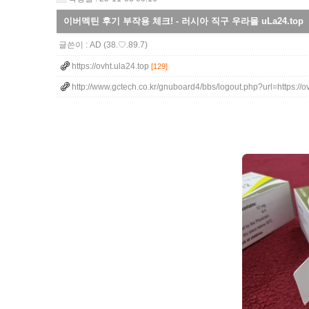
이버멕틴 후기 부작용 체크! - 러시아 직구 우라몰 uLa24.top
글쓴이 :
AD
(38.♡.89.7)
https://ovht.ula24.top
[129]
http://www.gctech.co.kr/gnuboard4/bbs/logout.php?url=https://