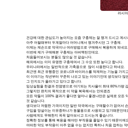
러시아
건강에 대한 관심도가 높아지는 요즘 구충제는 잘 챙겨 드시고 계시
아주 어릴때부터 두계절마다 어머니께서 챙겨주시던 그 구충제.
이제는 제손으로 약국이나 여러방법으로 구매해서 복용하게 되네요
이번에 제가 구매해본 구충제는 아버멕틴인데요.
처음들어보시는 분들도 많으실 것 같습니다.
해외에서는 이미 유명한 구충제여서 그 수요 또한 높다고 합니다.
우리나라에서는 일반적으로 가축용으로 많이 사용한다고 하네요.
최근엔 최근 유행중인 코로나19 바이러스를 억제하는 기능을 가지고
이 이야기는 작년부터 꾸준히 나오고 있는 이야기인데 생각보다 많은
그 인지도가 올라가고 있다고 합니다.
임상실험을 한결과 전염병으로 야기되는 치사율이 최대 80%가량 
그렇지만 완치의 목적으로 이 약을 복욕해서는 안되겠죠
모든 약들이 100% 결과가 좋다면 얼마나 좋겠냐만은 실제로 모든 
것 같습니다.
생각보다 저렴한 가격이지만 일반 약국에서는 구매할수가 없어서 손
구입을 망설이는 이유중하나가 동물용으로 사용되고 있기때문인데
사람에게도 무해한지 꼭꼭 알아보시고 드시는게 좋습니다.
정확한 정보를 통해 복용을 해야만 부작용을 줄일수 있기 때문이에
어떠한 약도 부작용이 아주 없을 수는 없지만 특히나 처음 접하는 