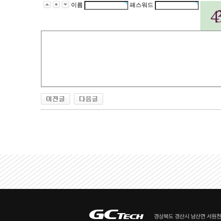
이름
패스워드