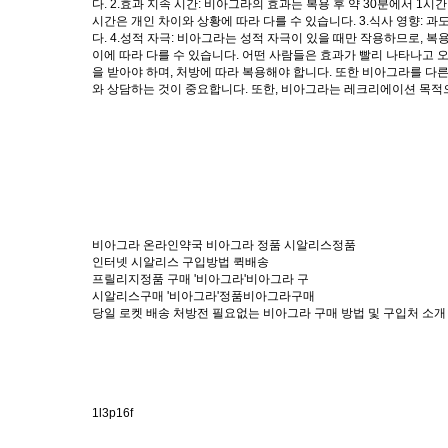
다. 2.효과 지속 시간: 비아그라의 효과는 복용 후 약 30분에서 1
시간은 개인 차이와 상황에 따라 다를 수 있습니다. 3.식사 영향: 
다. 4.성적 자극: 비아그라는 성적 자극이 있을 때만 작용하므로, 복
이에 따라 다를 수 있습니다. 어떤 사람들은 효과가 빨리 나타나고 
을 받아야 하며, 처방에 따라 복용해야 합니다. 또한 비아그라를 다
와 상담하는 것이 중요합니다. 또한, 비아그라는 레크리에이션 목적
비아그라 온라인약국 비아그라 정품 시알리스정품
인터넷 시알리스 구입방법 퀵배송
프릴리지정품 구매 '비아그라'비아그라 구
시알리스구매 '비아그라'정품비아그라구매
당일 로켓 배송 처방전 필요없는 비아그라 구매 방법 및 구입처 소개
1l3p16f