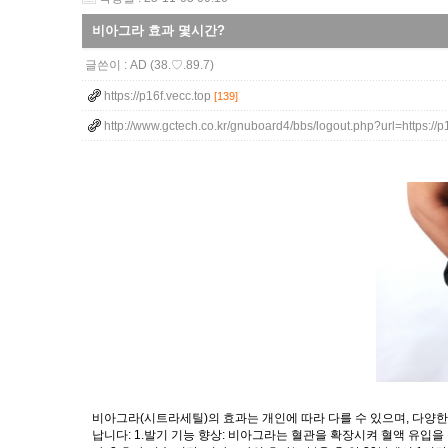
비아그라 효과 몇시간?
글쓴이 :
AD
(38.♡.89.7)
https://p16f.vecc.top
[139]
http://www.gctech.co.kr/gnuboard4/bbs/logout.php?url=https://
비아그라(시트라세틸)의 효과는 개인에 따라 다를 수 있으며, 다양
납니다: 1.발기 기능 향상: 비아그라는 혈관을 확장시켜 혈액 유입