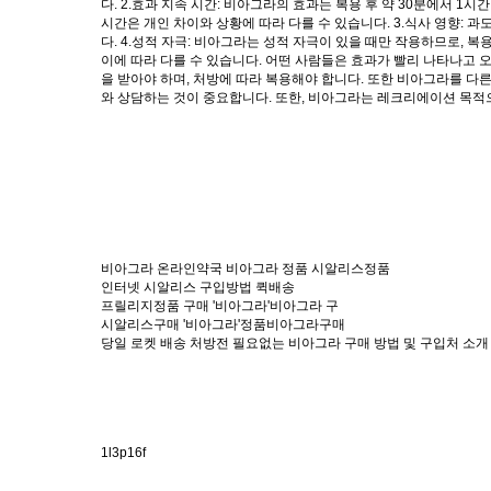
다. 2.효과 지속 시간: 비아그라의 효과는 복용 후 약 30분에서 1
시간은 개인 차이와 상황에 따라 다를 수 있습니다. 3.식사 영향: 
다. 4.성적 자극: 비아그라는 성적 자극이 있을 때만 작용하므로, 복
이에 따라 다를 수 있습니다. 어떤 사람들은 효과가 빨리 나타나고 
을 받아야 하며, 처방에 따라 복용해야 합니다. 또한 비아그라를 다
와 상담하는 것이 중요합니다. 또한, 비아그라는 레크리에이션 목적
비아그라 온라인약국 비아그라 정품 시알리스정품
인터넷 시알리스 구입방법 퀵배송
프릴리지정품 구매 '비아그라'비아그라 구
시알리스구매 '비아그라'정품비아그라구매
당일 로켓 배송 처방전 필요없는 비아그라 구매 방법 및 구입처 소개
1l3p16f