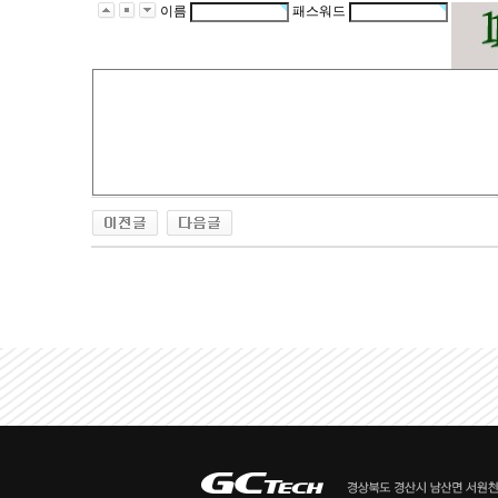
이름
패스워드