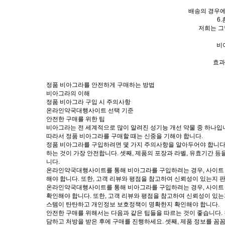
배송의 경우에
6
저희는 그
비
효과
정품 비아그라를 안전하게 구매하는 방법
비아그라의 이해
정품 비아그라 구입 시 주의사항
온라인약국대행사이트 선택 기준
안전한 구매를 위한 팁
비아그라는 전 세계적으로 많이 알려진 성기능 개선 약물 중 하나입
따라서 정품 비아그라를 구매할 때는 신중을 기해야 합니다.
정품 비아그라를 구입하려면 몇 가지 주의사항을 알아두어야 합니다. 
하는 것이 가장 안전합니다. 셋째, 제품의 포장과 라벨, 유효기간 
니다.
온라인약국대행사이트를 통해 비아그라를 구입하려는 경우, 사이트 선
해야 합니다. 또한, 고객 리뷰와 평점을 참고하여 신뢰성이 있는지 
온라인약국대행사이트를 통해 비아그라를 구입하려는 경우, 사이트 선
확인해야 합니다. 또한, 고객 리뷰와 평점을 참고하여 신뢰성이 있는
스템이 탄탄하고 개인정보 보호정책이 명확한지 확인해야 합니다.
안전한 구매를 위해서는 다음과 같은 팁들을 따르는 것이 좋습니다.
담하고 처방을 받은 후에 구매를 진행하세요. 셋째, 제품 정보를 꼼