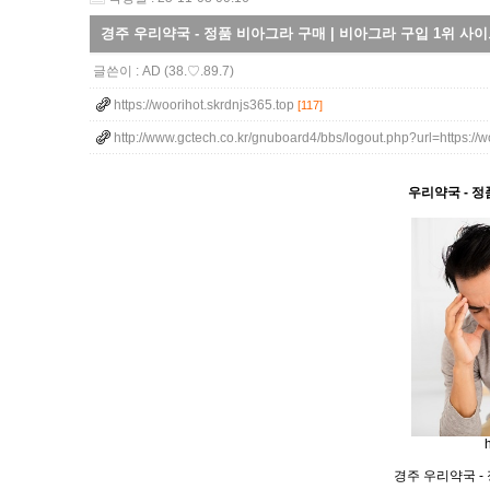
경주 우리약국 - 정품 비아그라 구매 | 비아그라 구입 1위 사
글쓴이 :
AD
(38.♡.89.7)
https://woorihot.skrdnjs365.top
[117]
http://www.gctech.co.kr/gnuboard4/bbs/logout.php?url=https://
우리약국 - 정
경주 우리약국 -