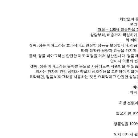
처방없이 
편리
저희는 100% 정품만을 
상담부터, 배송까지 확실하게
왜 비
첫째, 정품 비아그라는 효과적이고 안전한 성능을 보장합니다. 정품
따라 정확한 용량과 효능을 가지며,
둘째, 정품 비아그라는 안전한 제조 과정을 거쳐 생산됩니다. 정품
염이나 약물의 변
셋째, 정품 비아그라는 올바른 용도로 사용되도록 지원받을 수 있습
의사는 환자의 건강 상태와 약물의 상호작용을 고려하여 적절한 
요약하면, 정품 비아그라를 사용하는 것은 효과적이고 안전한 성능을
비
지금
처방 전없이
얼굴,이름 흔
정품임을 100
언제 어디서 필