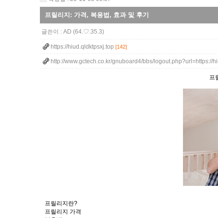
프릴리지: 가격, 복용법, 효과 및 후기
글쓴이 :
AD
(64.♡.35.3)
https://hiud.qldktpsxj.top
[142]
http://www.gctech.co.kr/gnuboard4/bbs/logout.php?url=https://
프릴
프릴리지란?
프릴리지 가격