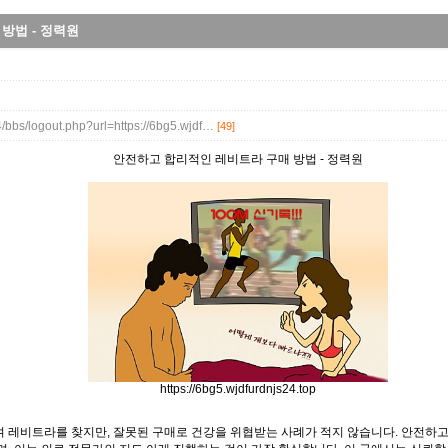
방법 - 정력원
4/bbs/logout.php?url=https://6bg5.wjdf…
[49]
안전하고 합리적인 레비트라 구매 방법 - 정력원
https://6bg5.wjdfurdnjs24.top
 레비트라를 찾지만, 잘못된 구매로 건강을 위협받는 사례가 적지 않습니다. 안전하고