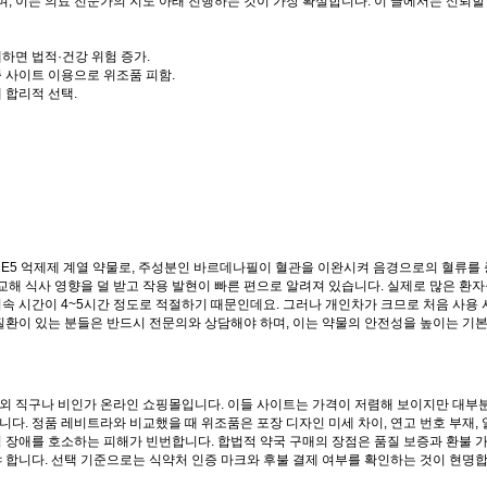
, 이는 의료 전문가의 지도 아래 진행하는 것이 가장 확실합니다. 이 글에서는 신뢰할
매하면 법적·건강 위험 증가.
증 사이트 이용으로 위조품 피함.
 합리적 선택.
E5 억제제 계열 약물로, 주성분인 바르데나필이 혈관을 이완시켜 음경으로의 혈류를 
해 식사 영향을 덜 받고 작용 발현이 빠른 편으로 알려져 있습니다. 실제로 많은 환
지속 시간이 4~5시간 정도로 적절하기 때문인데요. 그러나 개인차가 크므로 처음 사용
 질환이 있는 분들은 반드시 전문의와 상담해야 하며, 이는 약물의 안전성을 높이는 기
해외 직구나 비인가 온라인 쇼핑몰입니다. 이들 사이트는 가격이 저렴해 보이지만 대부
다. 정품 레비트라와 비교했을 때 위조품은 포장 디자인 미세 차이, 연고 번호 부재, 
력 장애를 호소하는 피해가 빈번합니다. 합법적 약국 구매의 장점은 품질 보증과 환불 
야 합니다. 선택 기준으로는 식약처 인증 마크와 후불 결제 여부를 확인하는 것이 현명합