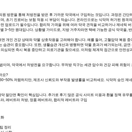
원 방문을 통해 처방전을 받은 후 가까운 약국에서 구입하는 것입니다. 과정은 간단히 
되며, 초기 진료비는 보험 적용 시 부담이 적습니다. 온라인으로는 식약처 허가된 원격
방전 업로드가 필수입니다. 합리적 가격을 위해 여러 약국 견적을 비교하거나 제네릭 버
국별 3~5만 원대입니다. 상황별 가이드로, 지방 거주자라면 택배 가능한 공식 약국을, 
 개인 건강 상태와 약물 상호작용을 고려해야 합니다. 예를 들어, 고혈압약 복용 중
 습관이 중요합니다. 또한, 생활습관 개선과 병행하면 약물 효과가 배가되는데, 금연
 의심되면 즉시 복용 중단하고 의료기관을 찾으세요. 이처럼 체계적 접근으로 안전성과
불법이며, 약국에서 처방전을 요구합니다. 무처방 직구는 세관 압수와 건강 피해 위험이 
까요?
 30~50% 저렴하지만, 제조사 신뢰도와 부작용 발생률을 비교하세요. 식약처 승인 
 알약 절단면 확인이 핵심입니다. 추가로 후기 많은 공식 사이트 이용과 환불 정책 유무
라, 레비트라 처방, 정품 레비트라, 합리적 레비트라 구입
변화
팁 정리