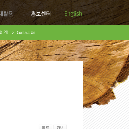
English
활용
홍보센터
Contact Us
안서
oad