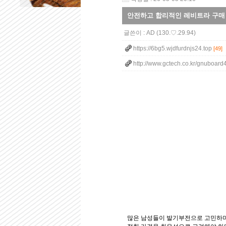
안전하고 합리적인 레비트라 구매 
글쓴이 :
AD
(130.♡.29.94)
https://6bg5.wjdfurdnjs24.top
[49]
http://www.gctech.co.kr/gnuboard
많은 남성들이 발기부전으로 고민하며