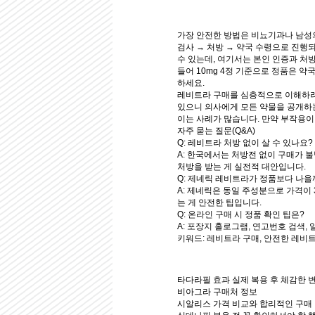
가장 안전한 방법은 비뇨기과나 남성의
검사 → 처방 → 약국 수령으로 진행
수 있는데, 여기서는 본인 인증과 처
들어 10mg 4정 기준으로 정품은 약
하세요.
레비트라 구매를 심층적으로 이해하려면
있으니 의사에게 모든 약물을 공개하는
이는 사례가 많습니다. 만약 부작용이
자주 묻는 질문(Q&A)
Q: 레비트라 처방 없이 살 수 있나요?
A: 한국에서는 처방전 없이 구매가 
처방을 받는 게 실전적 대안입니다.
Q: 제네릭 레비트라가 정품보다 나을
A: 제네릭은 동일 주성분으로 가격이
는 게 안전한 팁입니다.
Q: 온라인 구매 시 정품 확인 팁은?
A: 포장지 홀로그램, 연고번호 검색,
키워드: 레비트라 구매, 안전한 레비트
타다라필 효과 실제 복용 후 체감한 
비아그라 구매처 정보
시알리스 가격 비교와 합리적인 구매 