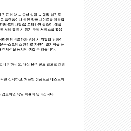
진료 예약 → 증상 상담 → 혈압·심전도
의료 플랫폼이나 공인 약국 사이트를 이용할
전(바르데나필)을 고려하면 좋으며, 예를
반복 처방 필요 시 정기 구독 서비스를 활용
이라면 레비트라와 병용 시 저혈압 위험이
·운동·스트레스 관리로 자연적 발기력을 높
 경제성을 동시에 챙길 수 있습니다.
크니 피하세요. 대신 원격 진료 앱으로 간편
제네릭만 선택하고, 처음엔 정품으로 테스트하
를 검토하면 속일 확률이 낮아집니다.