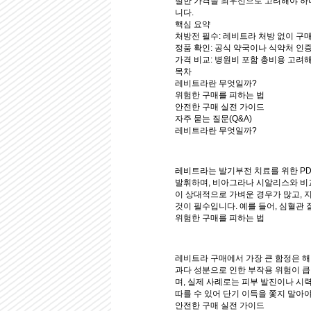
절한 가격을 최우선으로 고려해야 하며
니다.
핵심 요약
처방전 필수
: 레비트라 처방 없이 구
정품 확인
: 공식 약국이나 식약처 인
가격 비교
: 병원비 포함 총비용 고려해
목차
레비트라란 무엇일까?
위험한 구매를 피하는 법
안전한 구매 실전 가이드
자주 묻는 질문(Q&A)
레비트라란 무엇일까?
레비트라는 발기부전 치료를 위한 PD
발휘하며, 비아그라나 시알리스와 비교
이 상대적으로 가벼운 경우가 많고, 
것이 필수입니다. 예를 들어, 심혈관
위험한 구매를 피하는 법
레비트라 구매에서 가장 큰 함정은 
과다 성분으로 인한 부작용 위험이 큽니
며, 실제 사례로는 피부 발진이나 시
따를 수 있어 단기 이득을 쫓지 말아
안전한 구매 실전 가이드