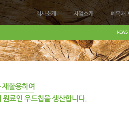
회사소개
사업소개
폐목재 재
회사제
Downl