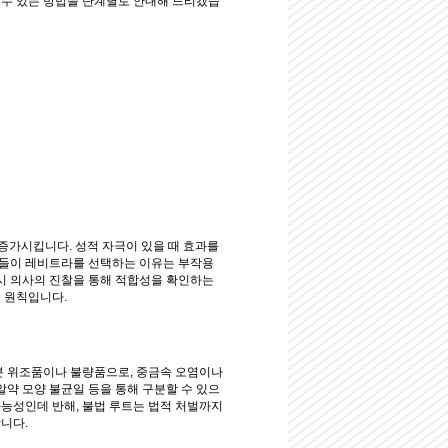
 수 있는 방법을 단계별로 안내해 드리겠습
증가시킵니다. 성적 자극이 있을 때 효과를
자들이 레비트라를 선택하는 이유는 부작용
 시 의사의 진찰을 통해 적합성을 확인하는
본 원칙입니다.
분 위조품이나 불량품으로, 중금속 오염이나
알약 모양 불균일 등을 통해 구분할 수 있으
가능성인데 반해, 불법 루트는 법적 처벌까지
니다.