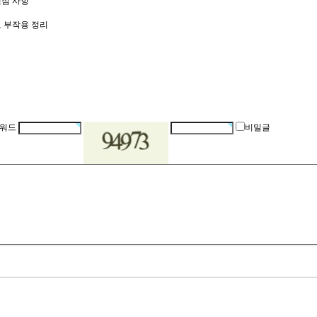
핵심 사항
요 부작용 정리
워드
비밀글