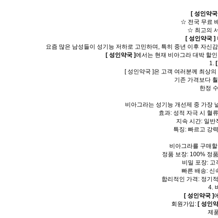
[ 성인약국 
☆ 전국 무료 
☆ 최고의 
[ 성인약국 ]
요즘 많은 남성들이 성기능 저하로 고민하며, 특히 중년 이후 자신
[ 성인약국 ]
에서는 현재 비아그라 대박 할인
1.
[ 성인약국 ]은 고객 여러분께 최상
기존 가격보다 훨
한정 
비아그라는 성기능 개선제 중 가장 
효과: 성적 자극 시 혈
지속 시간: 일반
특징: 빠르고 강
비아그라를 구매할 
정품 보장: 100% 
비밀 포장: 
빠른 배송: 신
합리적인 가격: 정기
4.
[ 성인약국 ]
회원가입:
[ 성인약
제품