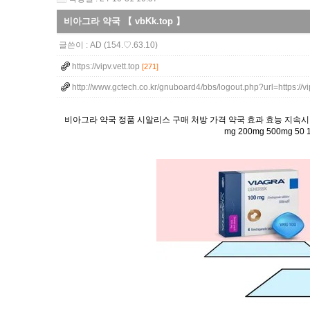
비아그라 약국 【 vbKk.top 】
글쓴이 :
AD
(154.♡.63.10)
https://vipv.vett.top
[271]
http://www.gctech.co.kr/gnuboard4/bbs/logout.php?url=https://v
비아그라 약국 정품 시알리스 구매 처방 가격 약국 효과 효능 지속시간 복
mg 200mg 500mg 