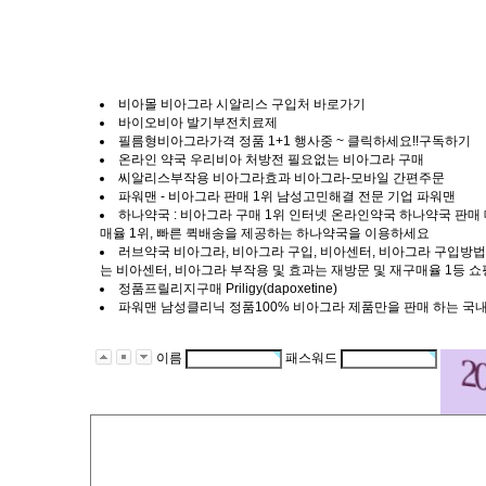
비아몰 비아그라 시알리스 구입처 바로가기
바이오비아 발기부전치료제
필름형비아그라가격 정품 1+1 행사중 ~ 클릭하세요!!구독하기
온라인 약국 우리비아 처방전 필요없는 비아그라 구매
씨알리스부작용 비아그라효과 비아그라-모바일 간편주문
파워맨 - 비아그라 판매 1위 남성고민해결 전문 기업 파워맨
하나약국 : 비아그라 구매 1위 인터넷 온라인약국 하나약국 판
매율 1위, 빠른 퀵배송을 제공하는 하나약국을 이용하세요
러브약국 비아그라, 비아그라 구입, 비아센터, 비아그라 구입방법,
는 비아센터, 비아그라 부작용 및 효과는 재방문 및 재구매율 1등 
정품프릴리지구매 Priligy(dapoxetine)
파워맨 남성클리닉 정품100% 비아그라 제품만을 판매 하는 국
이름
패스워드