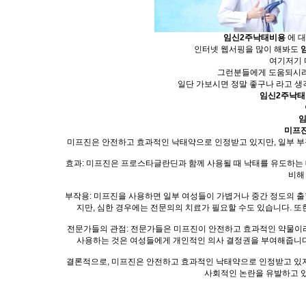
임신2주낙태비용
에 대
인터넷 웹서핑을 많이 해봐도
여기저기 
그런분들에게 도움되시
일단 가보시면 정말 좋구나 라고 생
임신2주낙태
임
미프진
미프진은 안전하고 효과적인 낙태약으로 인정받고 있지만, 일부 부
효과: 미프진은 프로스타글란딘과 함께 사용될 때 낙태를 유도하는 데
비해
부작용: 미프진을 사용하면 일부 여성들이 가볍거나 중간 정도의 출혈
지만, 심한 경우에는 전문의의 치료가 필요할 수도 있습니다. 또
전문가들의 관점: 전문가들은 미프진이 안전하고 효과적인 약물이라
사용하는 것은 여성들에게 개인적인 의사 결정권을 부여해줍니다.
결론적으로, 미프진은 안전하고 효과적인 낙태약으로 인정받고 있지만
사회적인 논란을 유발하고 있