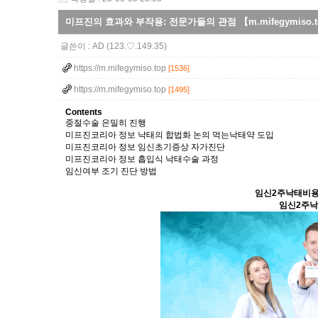
미프진의 효과와 부작용: 전문가들의 관점 【m.mifegymis
글쓴이 :
AD
(123.♡.149.35)
https://m.mifegymiso.top
[1536]
https://m.mifegymiso.top
[1495]
Contents
중절수술 은밀히 진행
미프진코리아 정보 낙태의 합법화 논의 먹는낙태약 도입
미프진코리아 정보 임신초기증상 자가진단
미프진코리아 정보 흡입식 낙태수술 과정
임신여부 조기 진단 방법
임신2주낙태비
임신2주