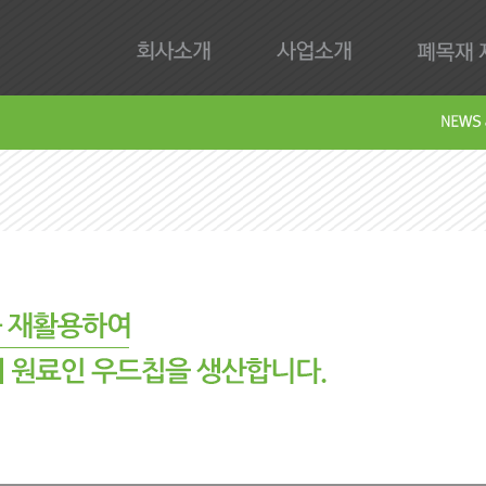
회사소개
사업소개
폐목재 재
회사제
Downl