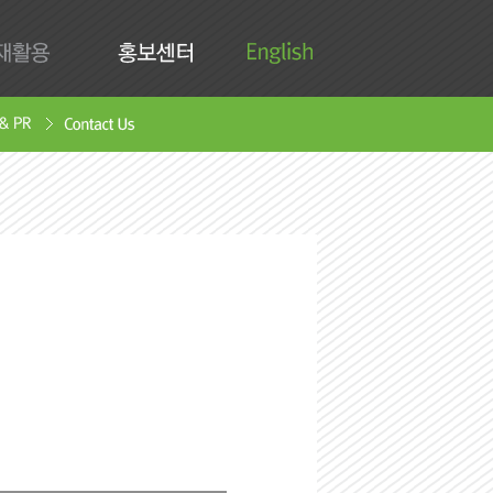
English
활용
홍보센터
Contact Us
안서
oad