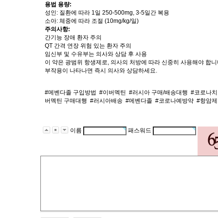
용법 용량:
성인: 질환에 따라 1일 250-500mg, 3-5일간 복용
소아: 체중에 따라 조절 (10mg/kg/일)
주의사항:
간기능 장애 환자 주의
QT 간격 연장 위험 있는 환자 주의
임신부 및 수유부는 의사와 상담 후 사용
이 약은 광범위 항생제로, 의사의 처방에 따라 신중히 사용해야 합니
부작용이 나타나면 즉시 의사와 상담하세요.
#메벤다졸 구입방법
#이버멕틴
#러시아 구매/배송대행
#코로나
버멕틴 구매대행
#러시아배송
#메벤다졸
#코로나예방약
#항암제
이름
패스워드