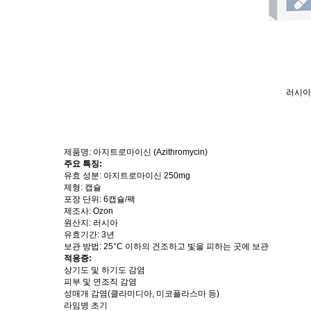
러시아
제품명: 아지트로마이신 (Azithromycin)
주요 특징:
유효 성분: 아지트로마이신 250mg
제형: 캡슐
포장 단위: 6캡슐/팩
제조사: Ozon
원산지: 러시아
유효기간: 3년
보관 방법: 25°C 이하의 건조하고 빛을 피하는 곳에 보관
적응증:
상기도 및 하기도 감염
피부 및 연조직 감염
성매개 감염(클라미디아, 미코플라스마 등)
라임병 초기