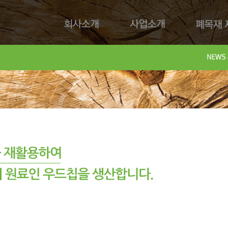
회사소개
사업소개
폐목재 재
회사제
Downl