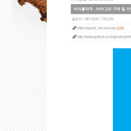
비아몰약국 - 비아그라 구매 및 이벤트
글쓴이 :
AD
(154.♡.63.10)
https://quick_via.viuu.top
[110]
http://www.gctech.co.kr/gnuboard