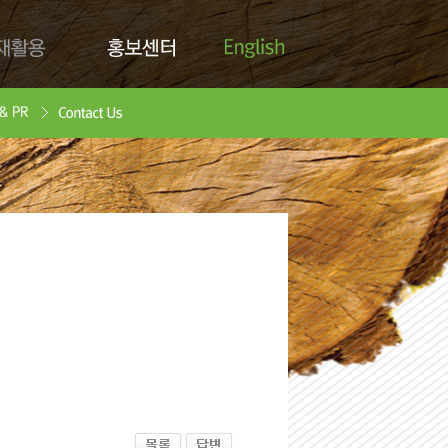
English
활용
홍보센터
Contact Us
안서
oad