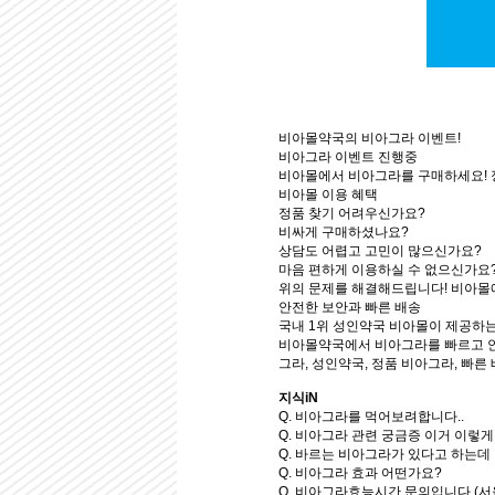
비아몰약국의 비아그라 이벤트!
비아그라 이벤트 진행중
비아몰에서 비아그라를 구매하세요! 
비아몰 이용 혜택
정품 찾기 어려우신가요?
비싸게 구매하셨나요?
상담도 어렵고 고민이 많으신가요?
마음 편하게 이용하실 수 없으신가요
위의 문제를 해결해드립니다! 비아몰
안전한 보안과 빠른 배송
국내 1위 성인약국 비아몰이 제공하는
비아몰약국에서 비아그라를 빠르고 안
그라, 성인약국, 정품 비아그라, 빠른 
지식iN
Q. 비아그라를 먹어보려합니다..
Q. 비아그라 관련 궁금증 이거 이렇게
Q. 바르는 비아그라가 있다고 하는데
Q. 비아그라 효과 어떤가요?
Q. 비아그라효능시간 문의입니다.(서