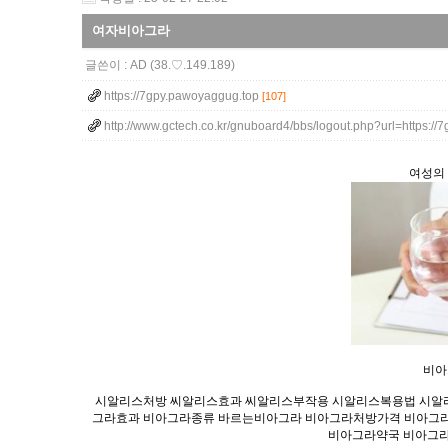
여자비아그라
글쓴이 :
AD
(38.♡.149.189)
https://7gpy.pawoyaggug.top
[107]
http://www.gctech.co.kr/gnuboard4/bbs/logout.php?url=https:/
여성의 
비아그
시알리스처방 씨알리스효과 씨알리스부작용 시알리스복용법 시알
그라효과 비아그라종류 바르는비아그라 비아그라처방가격 비아그
비아그라약국 비아그