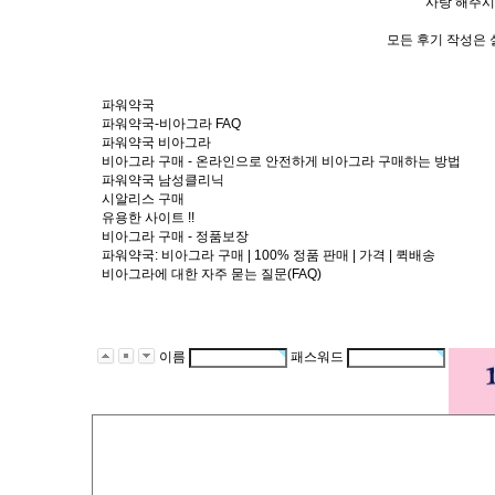
사랑 해주시
모든 후기 작성은 
파워약국
파워약국-비아그라 FAQ
파워약국 비아그라
비아그라 구매 - 온라인으로 안전하게 비아그라 구매하는 방법
파워약국 남성클리닉
시알리스 구매
유용한 사이트 !!
비아그라 구매 - 정품보장
파워약국: 비아그라 구매 | 100% 정품 판매 | 가격 | 퀵배송
비아그라에 대한 자주 묻는 질문(FAQ)
이름
패스워드