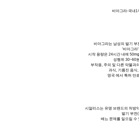
비아그라-국내1
비아그라는 남성의 발기 부전(
'비아그라
시작 용량은 24시간 내에 50mg
성행위 30~60
부작용, 주의 및 다른 약물과의
과식, 기름진 음식
영국 에서 특허 만료
시알리스는 유명 브랜드의 처방약
발기 부전(
배뇨 문제를 일으킬 수 