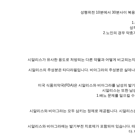
성행위전 10분에서 30분사이 복
1
성
2.노인의 경우 약효
시알리스가 유사한 용도로 처방되는 다른 약물과 어떻게 비교되는지 
시알리스의 주성분은 타다라필입니다. 비아그라의 주성분은 실데나필
미국 식품의약국(FDA)은 시알리스와 비아그라를 남성의 발기
시알리스는 또한 남성
1.배뇨 문제를 일으킬 수
시알리스와 비아그라는 모두 삼키는 정제로 제공됩니다. 시알리스는
시알리스와 비아그라에는 발기부전 치료제가 포함되어 있습니다. 따라
다.