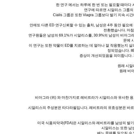
한 연구 에서는 하루에 한 번 또는 필요할 때마
연구에 따르면 시알리스 그룹의
Cialis 그룹은 또한 Viagra 그룹보다 발기 지
안에또 다른 ED 연구신뢰할 수 있는 출처, 남성은 4주 동안 필요
전환했습니다. 마침
연구원들은 남성의 69.1%가 시알리스를, 30.9%의 남성이 비아
문에 
이 연구는 또한 약물이 ED를 치료하는 데 얼마나 잘 작용했는지 살펴
정되었습니다. I
증상이 개선되었음을 의미합니다. 
원래 시알리
원래 비아
비아그라 (위) 와 마찬가지로 레비트라가 시알리스와 유사한 
시알리스의 주성분은 타다라필입니다. 레비트라의 유효성분은 바르데
미국 식품의약국(FDA)은 시알리스와 레비트라를 남성의 발기
시알리스는 또한 남성
배뇨 문제를 일으킬 수 