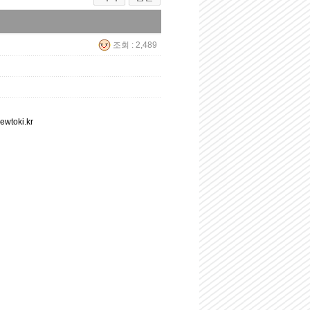
조회 : 2,489
oki.kr