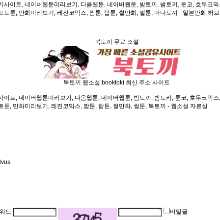
사이트, 네이버웹툰미리보기, 다음웹툰, 네이버웹툰, 밤토끼, 밤토키, 툰코, 호두코믹스
포토툰, 만화미리보기, 레진코믹스, 짬툰, 탑툰, 썰만화, 썰툰, 마나토끼 - 일본만화 허브
북토끼 무료 소설
북토끼 웹소설 booktoki 최신 주소 사이트
트, 네이버웹툰미리보기, 다음웹툰, 네이버웹툰, 밤토끼, 밤토키, 툰코, 호두코믹스, 
토툰, 만화미리보기, 레진코믹스, 짬툰, 탑툰, 썰만화, 썰툰, 북토끼 - 웹소설 자료실
lvus
워드
비밀글