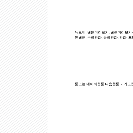
뉴토끼, 웹툰미리보기, 웹툰미리보기사이
인웹툰, 무료만화, 유료만화, 만화, 포
툰코는 네이버웹툰 다음웹툰 카카오웹