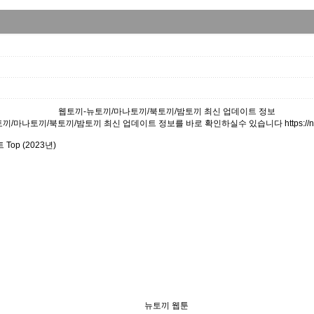
웹토끼-뉴토끼/마나토끼/북토끼/밤토끼 최신 업데이트 정보
끼/마나토끼/북토끼/밤토끼 최신 업데이트 정보를 바로 확인하실수 있습니다 https://newt
op (2023년)
뉴토끼 웹툰