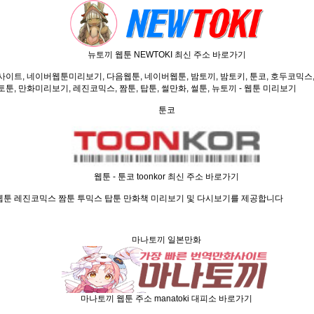
뉴토끼 웹툰 NEWTOKI 최신 주소 바로가기
트, 네이버웹툰미리보기, 다음웹툰, 네이버웹툰, 밤토끼, 밤토키, 툰코, 호두코믹스, 
토툰, 만화미리보기, 레진코믹스, 짬툰, 탑툰, 썰만화, 썰툰, 뉴토끼 - 웹툰 미리보기
툰코
웹툰 - 툰코 toonkor 최신 주소 바로가기
툰 레진코믹스 짬툰 투믹스 탑툰 만화책 미리보기 및 다시보기를 제공합니다
마나토끼 일본만화
마나토끼 웹툰 주소 manatoki 대피소 바로가기