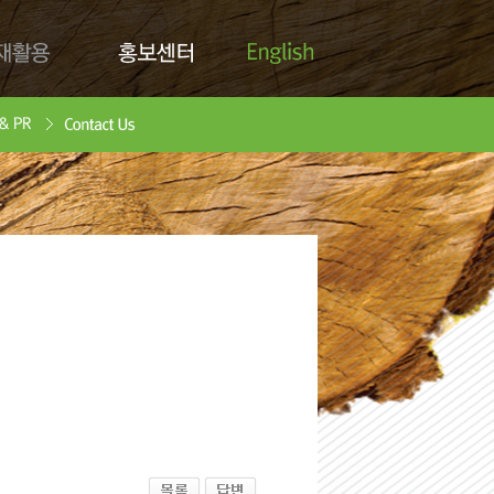
English
활용
홍보센터
Contact Us
안서
oad