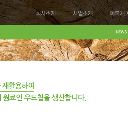
회사소개
사업소개
폐목재 재
회사제
Downl