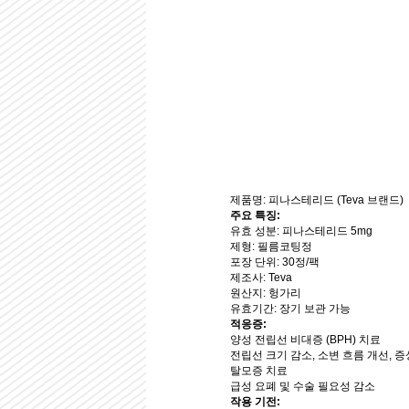
제품명: 피나스테리드 (Teva 브랜드)
주요 특징:
유효 성분: 피나스테리드 5mg
제형: 필름코팅정
포장 단위: 30정/팩
제조사: Teva
원산지: 헝가리
유효기간: 장기 보관 가능
적응증:
양성 전립선 비대증 (BPH) 치료
전립선 크기 감소, 소변 흐름 개선, 증
탈모증 치료
급성 요폐 및 수술 필요성 감소
작용 기전: