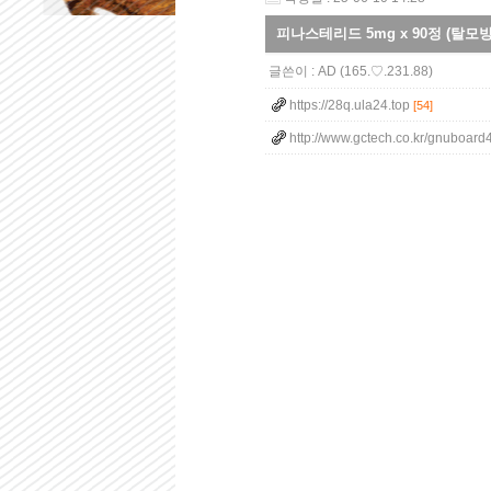
피나스테리드 5mg x 90정 (탈모
글쓴이 :
AD
(165.♡.231.88)
https://28q.ula24.top
[54]
http://www.gctech.co.kr/gnuboard