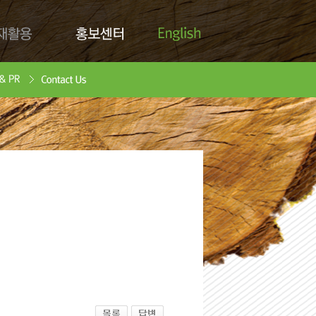
English
활용
홍보센터
Contact Us
안서
oad