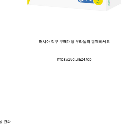
러시아 직구 구매대행 우라몰와 함께하세요
https://28q.ula24.top
상 완화