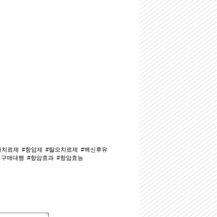
나치료제
#항암제
#탈모치료제
#백신후유
 구매대행
#항암효과
#항암효능