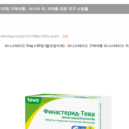
방지제) 구매대행 - 러시아 약, 의약품 전문 직구 쇼핑몰
4/bbs/logout.php?url=https://28q.ula24…
[54]
피나스테리드 5mg x 90정 (탈모방지제) - 피나스테리드 구매대행 피나스테리드 