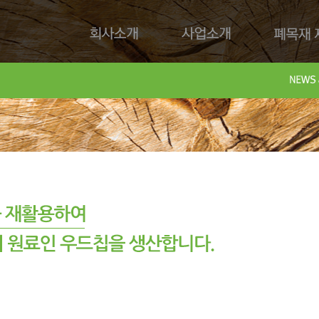
회사소개
사업소개
폐목재 재
회사제
Downl