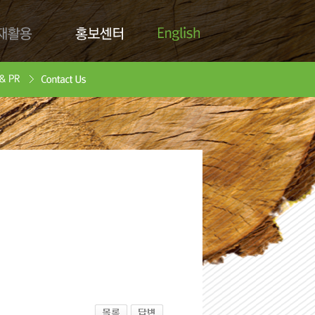
English
활용
홍보센터
Contact Us
안서
oad