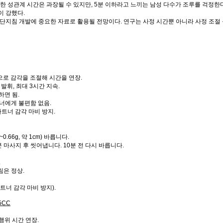
한 성관계 시간은 과장될 수 있지만, 5분 이하라고 느끼는 남성 다수가 조루를 걱정한다
이 강했다.
단지침 개발에 중요한 자료로 활용될 전망이다. 연구는 사정 시간뿐 아니라 사정 조절
로 감각을 조절해 시간을 연장.
 발휘, 최대 3시간 지속.
하면 됨.
너에게 불편함 없음.
파트너 감각 마비 방지.
0.66g, 약 1cm) 바릅니다.
2분 마사지 후 씻어냅니다. 10분 전 다시 바릅니다.
.
림은 정상.
너 감각 마비 방지).
5CC
행위 시간 연장.