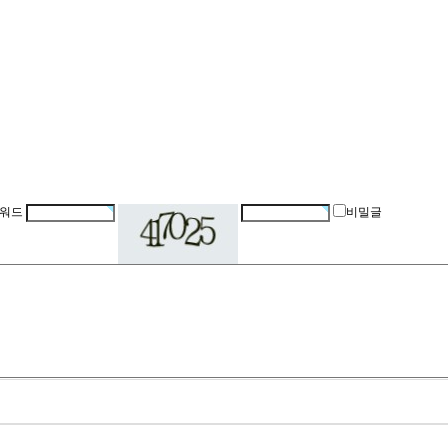
워드
비밀글