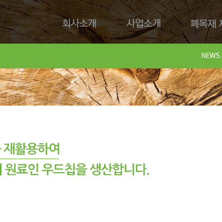
회사소개
사업소개
폐목재 재
회사제
Downl