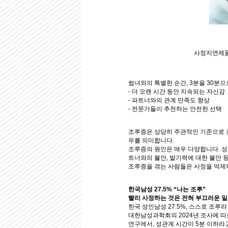
사정지연제품
썸녀와의 특별한 순간, 3분을 30분으
- 더 오랜 시간 동안 지속되는 자신감
- 파트너와의 관계 만족도 향상
- 전문가들이 추천하는 안전한 선택
조루증은 상당히 주관적인 기준으로 진
우를 의미합니다.
조루증의 원인은 매우 다양합니다. 성
트너와의 불안, 발기력에 대한 불안 
조루증을 겪는 사람들은 사정을 억제
한국남성 27.5% “나는 조루”
빨리 사정하는 것은 전혀 부끄러운 
한국 성인남성 27.5%, 스스로 조루
대한남성과학회의 2024년 조사에 따르
연구에서, 성관계 시간이 5분 이하라