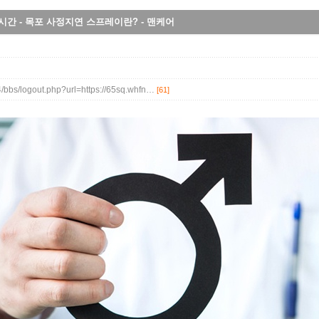
시간 - 목포 사정지연 스프레이란? - 맨케어
4/bbs/logout.php?url=https://65sq.whfn…
[61]