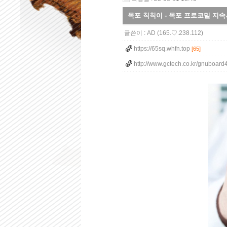
목포 칙칙이 - 목포 프로코밀 지속
글쓴이 :
AD
(165.♡.238.112)
https://65sq.whfn.top
[65]
http://www.gctech.co.kr/gnuboard