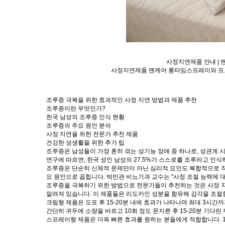
사정지연제품 안내 | 맨
사정지연제품 맨케어 롱타임스프레이와 프로코
조루증 극복을 위한 효과적인 사정 지연 방법과 제품 추천
조루증이란 무엇인가?
한국 남성의 조루증 인식 현황
조루증의 주요 원인 분석
사정 지연을 위한 전문가 추천 제품
건강한 성생활을 위한 추가 팁
조루증은 남성들이 가장 흔히 겪는 성기능 장애 중 하나로, 성관계
연구에 따르면, 한국 성인 남성의 27.5%가 스스로를 조루라고 인식
조루증은 단순히 신체적 문제만이 아닌 심리적 요인도 복합적으로 작
요 원인으로 꼽힙니다. 박민관 비뇨기과 교수는 "사정 조절 능력에 
조루증을 극복하기 위한 방법으로 전문가들이 추천하는 것은 사정 
알려져 있습니다. 이 제품들은 리도카인 성분을 함유해 감각을 조
크림형 제품은 도포 후 15-20분 내에 효과가 나타나며 최대 3시
간단히 귀두에 소량을 바르고 10회 정도 문지른 후 15-20분 기다린
스프레이형 제품은 더욱 빠른 효과를 원하는 분들에게 적합합니다. 10