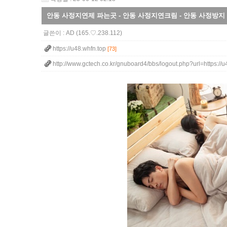
안동 사정지연제 파는곳 - 안동 사정지연크림 - 안동 사정방지 
글쓴이 :
AD
(165.♡.238.112)
https://u48.whfn.top
[73]
http://www.gctech.co.kr/gnuboard4/bbs/logout.php?url=https://