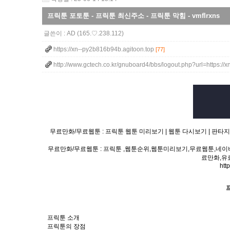
프릭툰 포토툰 - 프릭툰 최신주소 - 프릭툰 막힘 - vmflrxns
글쓴이 :
AD
(165.♡.238.112)
https://xn--py2b816b94b.agitoon.top
[77]
http://www.gctech.co.kr/gnuboard4/bbs/logout.php?url=https://
무료만화/무료웹툰 : 프릭툰 웹툰 미리보기 | 웹툰 다시보기 | 판타
무료만화/무료웹툰 : 프릭툰 ,웹툰순위,웹툰미리보기,무료웹툰,네이
료만화,유
htt
프릭툰 소개
프릭툰의 장점