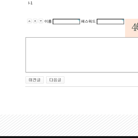
l-1
이름
패스워드