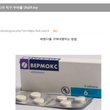
 직구 우라몰 Ula24.top
4/bbs/logout.php?url=https://iu6.ula24…
[86]
메벤다졸 구매대행하는 방법