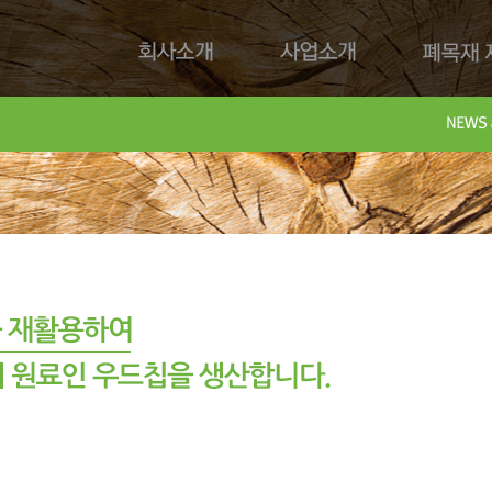
회사소개
사업소개
폐목재 재
회사제
Downl