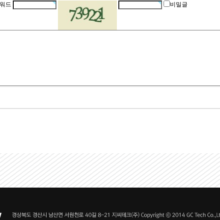
워드
비밀글