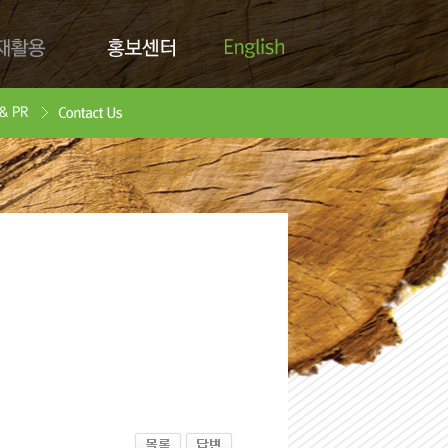
English
활용
홍보센터
Contact Us
안서
oad