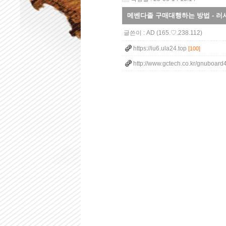
메벤다졸 구매대행하는 방법 - 러시아
글쓴이 :
AD
(165.♡.238.112)
https://iu6.ula24.top
[100]
http://www.gctech.co.kr/gnuboard