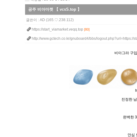
공주 비아마켓 【 vcsS.top 】
글쓴이 :
AD
(165.♡.238.112)
https://start_viamarket.veqq.top
[80]
http://www.gctech.co.kr/gnuboard4/bbs/logout.php?url=https://s
비아그라 구입
h
진정한 남
완벽한 3
안심 