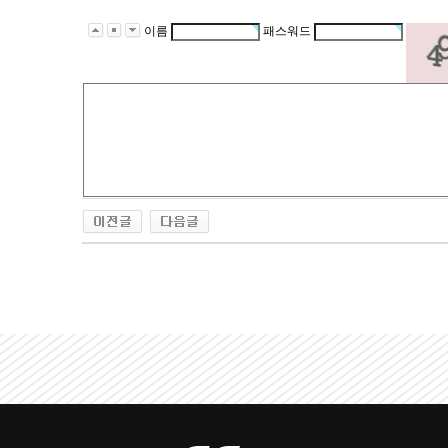
이름
패스워드