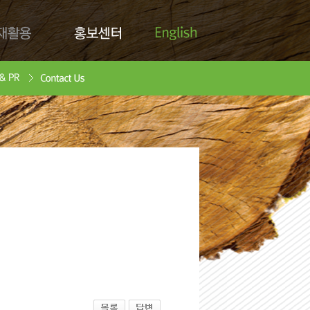
English
활용
홍보센터
Contact Us
안서
oad