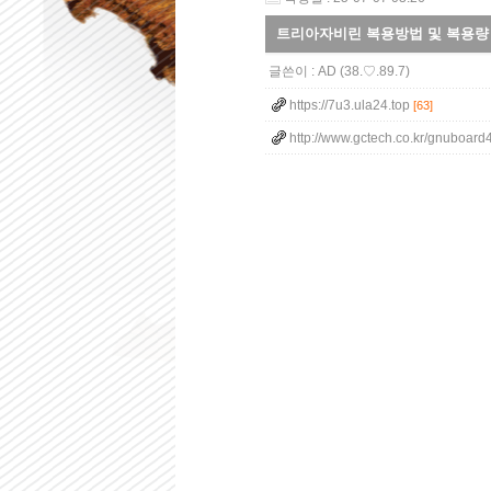
트리아자비린 복용방법 및 복용량 - 
글쓴이 :
AD
(38.♡.89.7)
https://7u3.ula24.top
[63]
http://www.gctech.co.kr/gnuboard