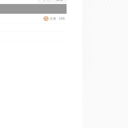
조회 : 166