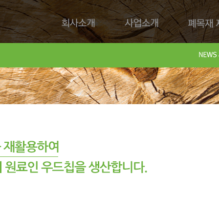
회사소개
사업소개
폐목재 재
회사제
Downl