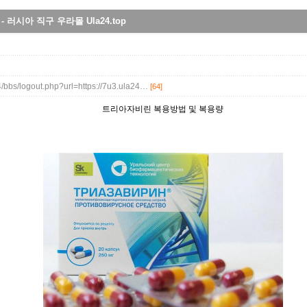
러시아 직구 우라몰 Ula24.top
4/bbs/logout.php?url=https://7u3.ula24…
[64]
트리아자비린 복용방법 및 복용량