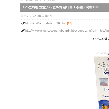
카마그라젤 2갑(14P) 효과와 올바른 사용법 - 국민약국
글쓴이 :
AD
(38.♡.89.7)
https://m46s.rnralsdirrnr365.top
[72]
http://www.gctech.co.kr/gnuboard4/bbs/logout.php?url=https://
카마그라젤 2