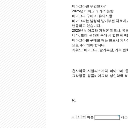
비아그라란 무엇인가?
2025년 비아그라 가격 동향
비아그라 구매 시 유의사항
비아그라는 남성의 발기부전 치료에 사
변동하고 있습니다.
2025년 비아그라 가격은 제조사, 유
니다. 또한, 온라인 구매 시 할인 혜
비아그라를 구매할 때는 반드시 의사의
므로 주의해야 합니다.
키워드: 비아그라, 발기부전, 가격 변
천사약국
시알리스가격
비아그라
그라정품
정품비아그라
성인약국
l-1
이름
패스