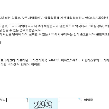
용되는 약물로, 많은 사람들이 이 약물을 통해 자신감을 회복하고 있습니다. 2025년
통 경로, 그리고 지역에 따라 다르게 책정됩니다. 일반적으로 약국에서 구매할 경우, 보
택을 받을 수 있는 경우도 많습니다.
 처방을 받아야 하며, 신뢰할 수 있는 약국에서 구매하는 것이 중요합니다. 불법적으
화
골드비아그라
아드레닌
비아그라약국
24h약국
비아그라후기
시알리스후기
비아
비아탑
비아센터
맨케어
정력원
워드
비밀글