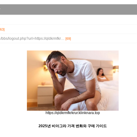
r
[63]
/bbs/logout.php?url=https://qldkrmfkr…
[69]
https://qldkrmfkrkrur.klinknara.top
2025년 비아그라 가격 변화와 구매 가이드