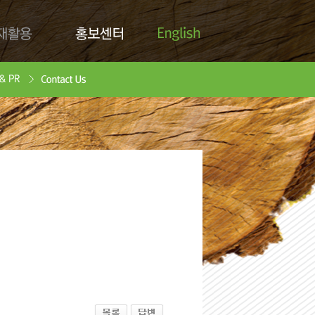
English
활용
홍보센터
Contact Us
안서
oad