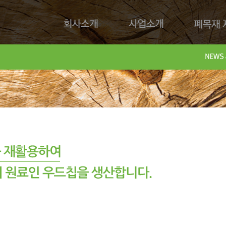
회사소개
사업소개
폐목재 재
회사제
Downl