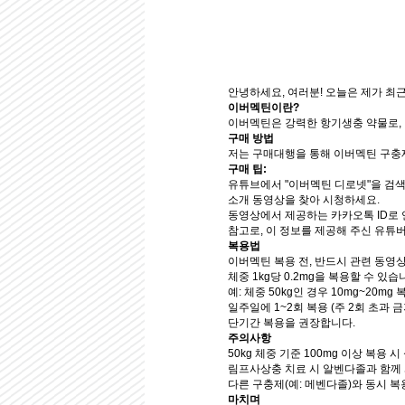
안녕하세요, 여러분! 오늘은 제가 최
이버멕틴이란?
이버멕틴은 강력한 항기생충 약물로, 
구매 방법
저는 구매대행을 통해 이버멕틴 구충제
구매 팁:
유튜브에서 "이버멕틴 디로넷"을 검
소개 동영상을 찾아 시청하세요.
동영상에서 제공하는 카카오톡 ID로 
참고로, 이 정보를 제공해 주신 유튜
복용법
이버멕틴 복용 전, 반드시 관련 동영
체중 1kg당 0.2mg을 복용할 수 있습니다
예: 체중 50kg인 경우 10mg~20mg
일주일에 1~2회 복용 (주 2회 초과 금
단기간 복용을 권장합니다.
주의사항
50kg 체중 기준 100mg 이상 복용 
림프사상충 치료 시 알벤다졸과 함께 
다른 구충제(예: 메벤다졸)와 동시 복
마치며