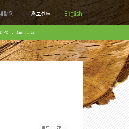
English
활용
홍보센터
Contact Us
안서
oad