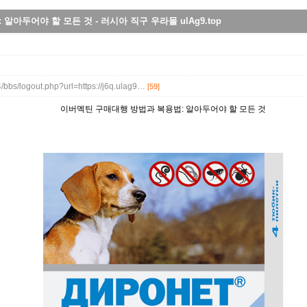
아두어야 할 모든 것 - 러시아 직구 우라몰 ulAg9.top
4/bbs/logout.php?url=https://j6q.ulag9…
[59]
이버멕틴 구매대행 방법과 복용법: 알아두어야 할 모든 것