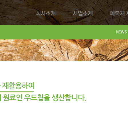
회사소개
사업소개
폐목재 재
회사제
Downl