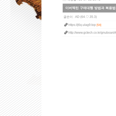
이버멕틴 구매대행 방법과 복용법: 알
글쓴이 :
AD
(64.♡.35.3)
https://j6q.ulag9.top
[54]
http://www.gctech.co.kr/gnuboard