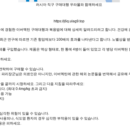
러시아 직구 구매대행 우라몰와 함께하세요
https://j6q.ulag9.top
근에 경험한 이버멕틴 구매대행과 복용법에 대해 상세히 알려드리려고 합니다. 건강에 
최근 연구에 따르면 기존 항암제보다 100배의 효과를 나타낸다고 합니다. 노벨상을 
를 구입했습니다. 제품은 액상 형태로, 한 통에 4병이 들어 있었고 각 병당 이버멕틴 
색하세요.
연락하여 구매할 수 있습니다.
버 파리장군님은 의료인은 아니지만, 이버멕틴에 관한 해외 논문들을 번역해서 공유해 
상을 끝까지 시청하세요. 그리고 다음 지침을 따라주세요:
. (최대 0.4mg/kg 초과 금지)
 복용 가능
지)
시 심각한 위험이 있을 수 있습니다.
사용되나, 식도염 환자의 경우 심각한 부작용이 있을 수 있습니다.
용은 피하세요.