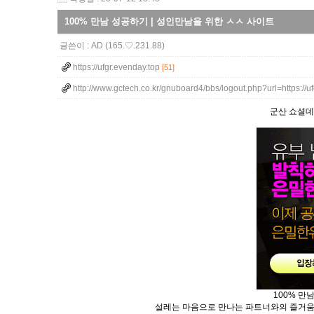
100% 만남 성공하기 | 성인만남을 위한 ㅅㅅ 사이트
글쓴이 :
AD
(165.♡.231.88)
https://ufgr.evenday.top
[51]
http://www.gctech.co.kr/gnuboard4/bbs/logout.php?url=https://
군산 쇼­셜­데
100% 만
설레는 마음으로 만나는 파트너와의 즐거움이