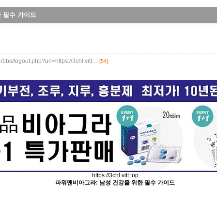
 필수 가이드
/bbs/logout.php?url=https://3chl.vitt…
[54]
https://3chl.vitt.top
파워맨비아그라: 남성 건강을 위한 필수 가이드