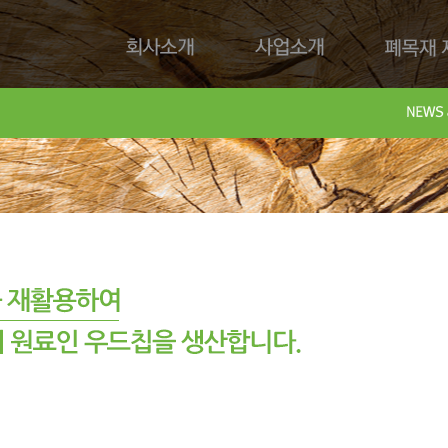
회사소개
사업소개
폐목재 재
회사제
Downl