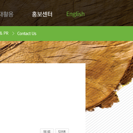
English
활용
홍보센터
Contact Us
안서
oad