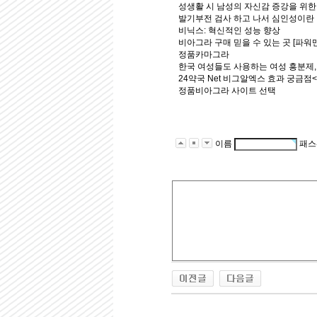
성생활 시 남성의 자신감 증강을 위
발기부전 검사 하고 나서 심인성이란
비닉스: 혁신적인 성능 향상
비아그라 구매 믿을 수 있는 곳 [파워
정품카마그라
한국 여성들도 사용하는 여성 흥분제
24약국 Net 비그알엑스 효과 궁금
정품비아그라 사이트 선택
이름
패스