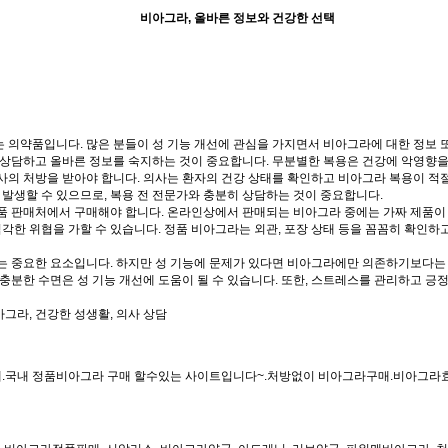
비아그라, 올바른 정보와 건강한 선택
 의약품입니다. 많은 분들이 성 기능 개선에 관심을 가지면서 비아그라에 대한 정보 
상담하고 올바른 정보를 숙지하는 것이 중요합니다. 무분별한 복용은 건강에 악영향을 
의 처방을 받아야 합니다. 의사는 환자의 건강 상태를 확인하고 비아그라 복용이 적절
 발생할 수 있으므로, 복용 전 전문가와 충분히 상담하는 것이 중요합니다.
품 판매처에서 구매해야 합니다. 온라인상에서 판매되는 비아그라 중에는 가짜 제품이
심각한 위협을 가할 수 있습니다. 정품 비아그라는 외관, 포장 상태 등을 꼼꼼히 확인
는 중요한 요소입니다. 하지만 성 기능에 문제가 있다면 비아그라에만 의존하기보다는
단, 충분한 수면은 성 기능 개선에 도움이 될 수 있습니다. 또한, 스트레스를 관리하고
아그라, 건강한 성생활, 의사 상담
.국내 정품비아그라 구매 할수있는 사이트입니다~.처방없이 비아그라구매.비아그