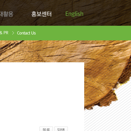
English
활용
홍보센터
Contact Us
안서
oad