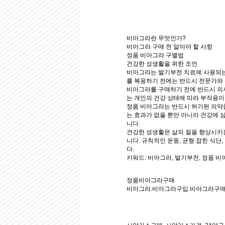
비아그라란 무엇인가?
비아그라 구매 전 알아야 할 사항
정품 비아그라 구별법
건강한 성생활을 위한 조언
비아그라는 발기부전 치료에 사용되는
를 복용하기 전에는 반드시 전문가와 
비아그라를 구매하기 전에 반드시 의사
는 개인의 건강 상태에 따라 부작용이
정품 비아그라는 반드시 허가된 의약
는 효과가 없을 뿐만 아니라 건강에 
니다.
건강한 성생활은 삶의 질을 향상시키
니다. 규칙적인 운동, 균형 잡힌 식
다.
키워드: 비아그라, 발기부전, 정품 비
정품비아그라구매
비아그라.비아그라구입.비아그라구매