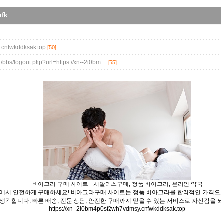
fk
.cnfwkddksak.top
[50]
4/bbs/logout.php?url=https://xn--2i0bm…
[55]
비아그라 구매 사이트 - 시알리스구매, 정품 비아그라, 온라인 약국
에서 안전하게 구매하세요! 비아그라구매 사이트는 정품 비아그라를 합리적인 가격으로
생각합니다. 빠른 배송, 전문 상담, 안전한 구매까지 믿을 수 있는 서비스로 자신감을
https://xn--2i0bm4p0sf2wh7vdmsy.cnfwkddksak.top