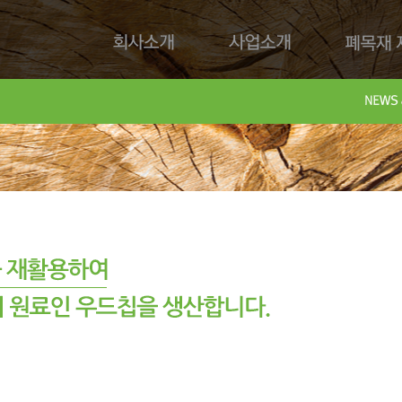
회사소개
사업소개
폐목재 재
회사제
Downl