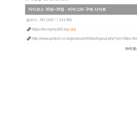
아이코스 30정+30정 - 비아그라 구매 사이트
글쓴이 :
AD
(165.♡.231.88)
https://tvr.mymy365.top
[43]
http://www.gctech.co.kr/gnuboard4/bbs/logout.php?url=https://
아이코스