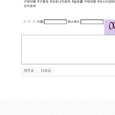
구매대행
#구충제
#코로나치료제
#알로홀 구매대행
#러시아판
모치료제
이름
패스워드