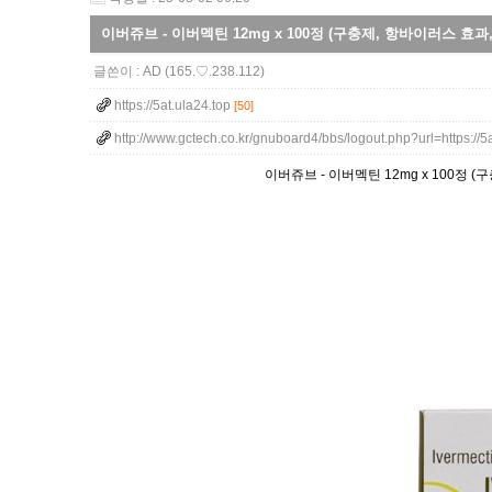
이버쥬브 - 이버멕틴 12mg x 100정 (구충제, 항바이러스 효
글쓴이 :
AD
(165.♡.238.112)
https://5at.ula24.top
[50]
http://www.gctech.co.kr/gnuboard4/bbs/logout.php?url=https://
이버쥬브 - 이버멕틴 12mg x 100정 