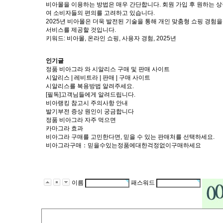
비아몰을 이용하는 방법은 매우 간단합니다. 회원 가입 후 원하는 상
여 소비자들의 편의를 고려하고 있습니다.
2025년 비아몰은 더욱 발전된 기술을 통해 개인 맞춤형 쇼핑 경
서비스를 제공할 것입니다.
키워드: 비아몰, 온라인 쇼핑, 사용자 경험, 2025년
인기글
정품 비아그라 와 시알리스 구매 및 판매 사이트
시알리스 | 레비트라 | 판매 | 구매 사이트
시알리스를 복용방법 알려주세요.
[필독]고객님들에게 알려드립니다.
비아랭킹 참고시 주의사항 안내
발기부전 증상 원인이 궁금합니다
정품 비아그라 자주 먹으면
카마그라 효과
비아그라 구매를 고민한다면, 믿을 수 있는 판매처를 선택하세요.
비아그라구매：믿을수있는정품에대한걱정없이구매하세요
이름
패스워드