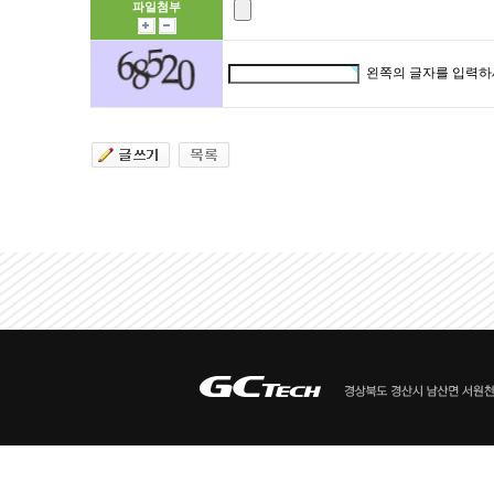
파일첨부
왼쪽의 글자를 입력하