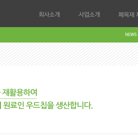
회사소개
사업소개
폐목재 재
회사제
Downl