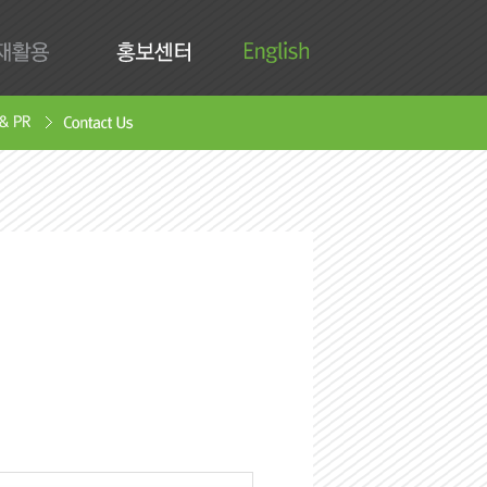
English
활용
홍보센터
Contact Us
안서
oad