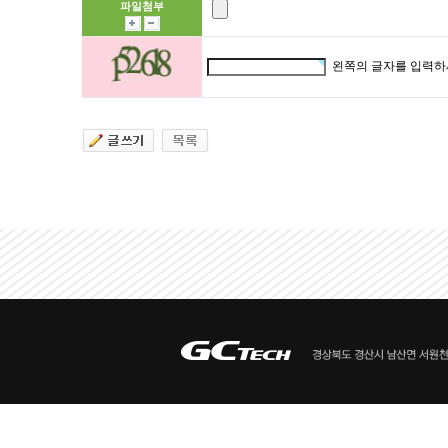
파일첨부
왼쪽의 글자를 입력하