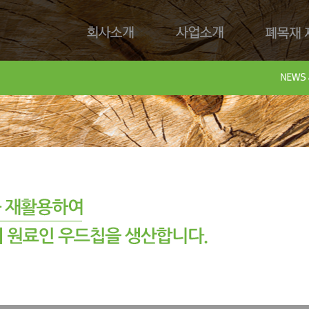
회사소개
사업소개
폐목재 재
회사제
Downl