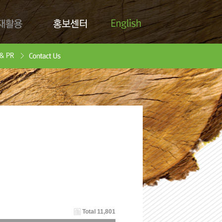
English
활용
홍보센터
Contact Us
안서
oad
Total 11,801